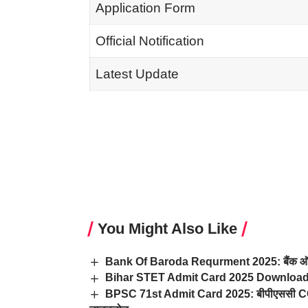
Application Form
Official Notification
Latest Update
You Might Also Like
Bank Of Baroda Requrment 2025: बैंक ऑफ बड़ौदा 
Bihar STET Admit Card 2025 Download Link
BPSC 71st Admit Card 2025: बीपीएससी CCE 71st 