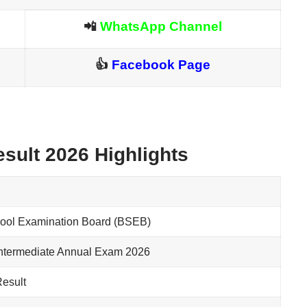
📲
WhatsApp Channel
👍
Facebook Page
sult 2026 Highlights
hool Examination Board (BSEB)
Intermediate Annual Exam 2026
Result