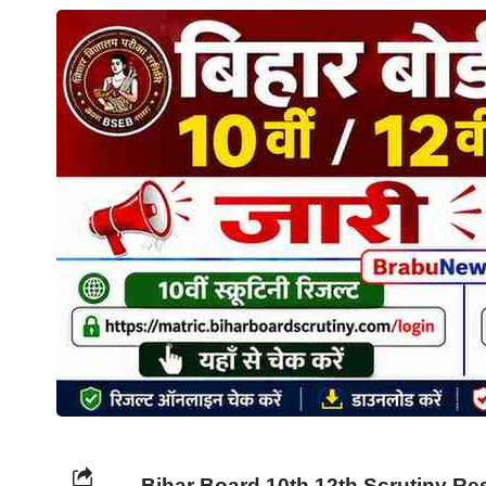
Bihar Board 10th 12th Scrutiny Re