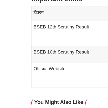
विवरण
BSEB 12th Scrutiny Result
BSEB 10th Scrutiny Result
Official Website
You Might Also Like