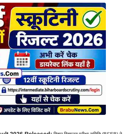
sult 2026 Released: