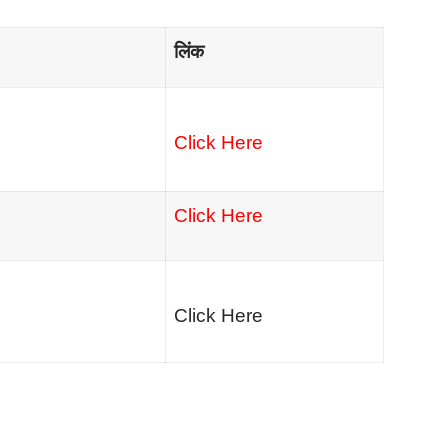
लिंक
Click Here
Click Here
Click Here