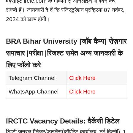
वेबसाइट irctc.com के माध्यम से ऑनलाइन आवेदन कर
सकते हैं। जानकारी दे दें कि रजिस्ट्र्रेशन प्रक्रिया 07 नवंबर,
2024 को खत्म होगी।
BRA Bihar University |जॉब कैम्प| रोज़गार
समाचार |परीक्षा |रिजल्ट समेत अन्य जानकारी के
लिए फॉलो करे
Telegram Channel
Click Here
WhatsApp Channel
Click Here
IRCTC Vacancy Details: वैकेंसी डिटेल
डिप्टी जनरल मैनेजर/फाइनेंस(कॉर्पोरेट कार्यालय, नई दिल्ली): 1