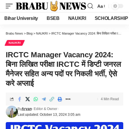
Aa
Font
Resizer
Bihar University
BSEB
NAUKRI
SCHOLARSHIP
Brabu News
>
Blog
>
NAUKRI
>
IRCTC Manager Vacancy 2024: बिना लिखित परीक्षा IRCTC में डिप्टी जनरल मैनेजर सहित अन्य पदों पर निकली भर्ती, ऐसे करे अप्लाई
NAUKRI
IRCTC Manager Vacancy 2024:
बिना लिखित परीक्षा IRCTC में डिप्टी जनरल
मैनेजर सहित अन्य पदों पर निकली भर्ती, ऐसे
करे अप्लाई
4 Min Read
By
Aryan
- Editor & Owner
Last updated: October 13, 2024 3:05 am