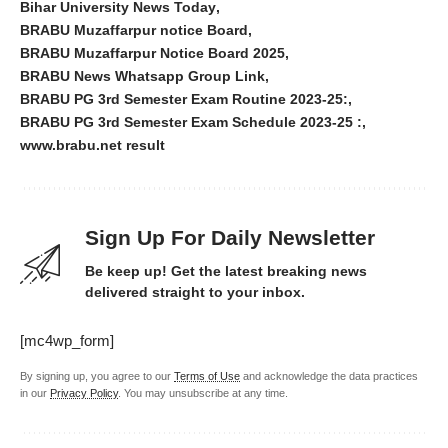
Bihar University News Today
BRABU Muzaffarpur notice Board
BRABU Muzaffarpur Notice Board 2025
BRABU News Whatsapp Group Link
BRABU PG 3rd Semester Exam Routine 2023-25:
BRABU PG 3rd Semester Exam Schedule 2023-25 :
www.brabu.net result
Sign Up For Daily Newsletter
Be keep up! Get the latest breaking news
delivered straight to your inbox.
[mc4wp_form]
By signing up, you agree to our
Terms of Use
and acknowledge the data practices
in our
Privacy Policy
. You may unsubscribe at any time.