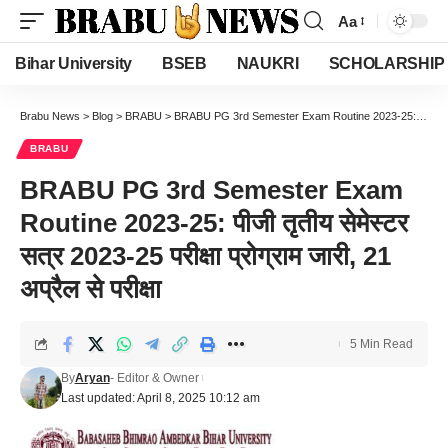
Aa
Font
Resizer
Bihar University
BSEB
NAUKRI
SCHOLARSHIP
Brabu News
>
Blog
>
BRABU
>
BRABU PG 3rd Semester Exam Routine 2023-25: पीजी तृतीय सेमेस्टर सत्र 2023-25 परीक्षा प्रोग्राम जारी, 21 अप्रैल से परीक्षा
BRABU
BRABU PG 3rd Semester Exam
Routine 2023-25: पीजी तृतीय सेमेस्टर
सत्र 2023-25 परीक्षा प्रोग्राम जारी, 21
अप्रैल से परीक्षा
5 Min Read
By
Aryan
- Editor & Owner
Last updated: April 8, 2025 10:12 am