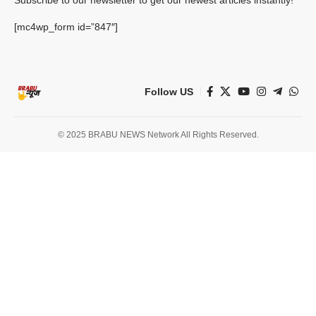
Subscribe to our newsletter to get our newest articles instantly!
[mc4wp_form id=”847″]
Follow US
© 2025 BRABU NEWS Network All Rights Reserved.