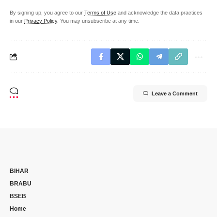
By signing up, you agree to our
Terms of Use
and acknowledge the data practices
in our
Privacy Policy
. You may unsubscribe at any time.
Leave a Comment
BIHAR
BRABU
BSEB
Home