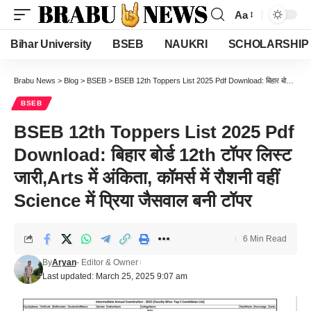
Aa
Font
Resizer
Bihar University
BSEB
NAUKRI
SCHOLARSHIP
Brabu News
>
Blog
>
BSEB
>
BSEB 12th Toppers List 2025 Pdf Download: बिहार बोर्ड 12th टॉपर लिस्ट जारी,Arts में अंकिता, कॉमर्स में रौशनी वहीं Science में प्रिया जैसवाल बनी टॉपर
BSEB
BSEB 12th Toppers List 2025 Pdf
Download: बिहार बोर्ड 12th टॉपर लिस्ट
जारी,Arts में अंकिता, कॉमर्स में रौशनी वहीं
Science में प्रिया जैसवाल बनी टॉपर
6 Min Read
By
Aryan
- Editor & Owner
Last updated: March 25, 2025 9:07 am