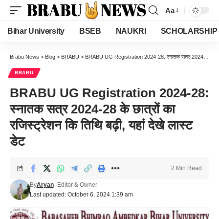
Aa
Font
Resizer
Bihar University
BSEB
NAUKRI
SCHOLARSHIP
Brabu News
>
Blog
>
BRABU
>
BRABU UG Registration 2024-28: स्नातक सत्र 2024-28 के छात्रों का रजिस्ट्रेशन कि तिथि बढ़ी, यहां देखे लास्ट डेट
BRABU
BRABU UG Registration 2024-28:
स्नातक सत्र 2024-28 के छात्रों का
रजिस्ट्रेशन कि तिथि बढ़ी, यहां देखे लास्ट
डेट
2 Min Read
By
Aryan
- Editor & Owner
Last updated: October 6, 2024 1:39 am