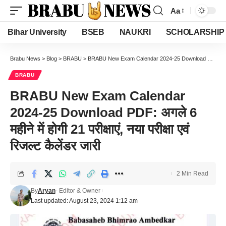
Aa
Font
Resizer
Bihar University
BSEB
NAUKRI
SCHOLARSHIP
Brabu News
>
Blog
>
BRABU
>
BRABU New Exam Calendar 2024-25 Download PDF: अगले 6 महीने में होगी 21 परीक्षाएं, नया परीक्षा एवं रिजल्ट कैलेंडर जारी
BRABU
BRABU New Exam Calendar
2024-25 Download PDF: अगले 6
महीने में होगी 21 परीक्षाएं, नया परीक्षा एवं
रिजल्ट कैलेंडर जारी
2 Min Read
By
Aryan
- Editor & Owner
Last updated: August 23, 2024 1:12 am