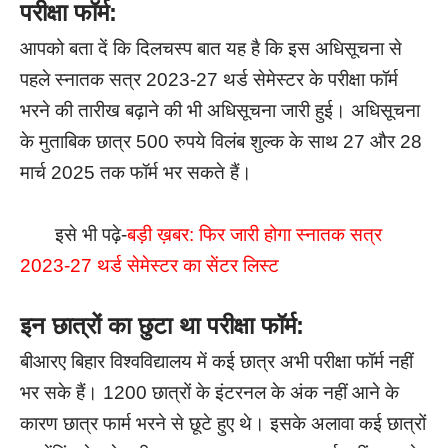
परीक्षा फॉर्म:
आपको बता दें कि दिलचस्प बात यह है कि इस अधिसूचना से
पहले स्नातक सत्र 2023-27 थर्ड सेमेस्टर के परीक्षा फॉर्म
भरने की तारीख बढ़ाने की भी अधिसूचना जारी हुई। अधिसूचना
के मुताबिक छात्र 500 रुपये विलंब शुल्क के साथ 27 और 28
मार्च 2025 तक फॉर्म भर सकते हैं।
इसे भी पढ़े-
बड़ी ख़बर: फिर जारी होगा स्नातक सत्र
2023-27 थर्ड सेमेस्टर का सेंटर लिस्ट
इन छात्रों का छुटा था परीक्षा फॉर्म:
बीआरए बिहार विश्वविद्यालय में कई छात्र अभी परीक्षा फॉर्म नहीं
भर सके हैं। 1200 छात्रों के इंटरनल के अंक नहीं आने के
कारण छात्र फार्म भरने से छूटे हुए थे। इसके अलावा कई छात्रों