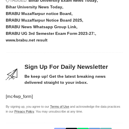
TAGGED:
Bihar University Exam News Today
Bihar University News Today
BRABU Muzaffarpur notice Board
BRABU Muzaffarpur Notice Board 2025
BRABU News Whatsapp Group Link
BRABU UG 3rd Semester Exam Form 2023-27:
www.brabu.net result
Sign Up For Daily Newsletter
Be keep up! Get the latest breaking news
delivered straight to your inbox.
[mc4wp_form]
By signing up, you agree to our
Terms of Use
and acknowledge the data practices
in our
Privacy Policy
. You may unsubscribe at any time.