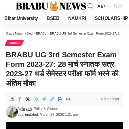
Aa
Font
Resizer
Bihar University
BSEB
NAUKRI
SCHOLARSHIP
Brabu News
>
Blog
>
BRABU
>
BRABU UG 3rd Semester Exam Form 2023-27: 28 मार्च स्नातक सत्र 2023-27 थर्ड सेमेस्टर परीक्षा फॉर्म भरने की अंतिम मौका
BRABU
BRABU UG 3rd Semester Exam
Form 2023-27: 28 मार्च स्नातक सत्र
2023-27 थर्ड सेमेस्टर परीक्षा फॉर्म भरने की
अंतिम मौका
2 Min Read
By
Aryan
- Editor & Owner
Last updated: March 27, 2025 1:31 am