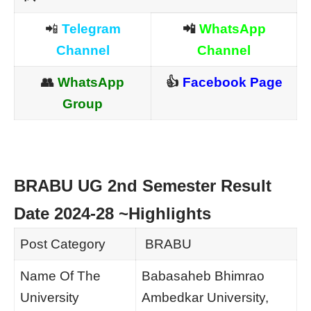
📲
Telegram
📲
WhatsApp
Channel
Channel
👥
WhatsApp
👍
Facebook Page
Group
BRABU UG 2nd Semester Result
Date 2024-28 ~Highlights
Post Category
BRABU
Name Of The
Babasaheb Bhimrao
University
Ambedkar University,