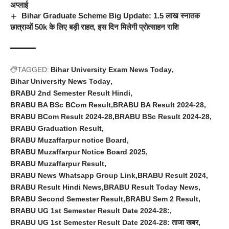
अप्लाई
Bihar Graduate Scheme Big Update: 1.5 लाख स्नातक
छात्राओं 50k के लिए बड़ी राहत, इस दिन मिलेगी प्रोत्साहन राशि
TAGGED:
Bihar University Exam News Today
Bihar University News Today
BRABU 2nd Semester Result Hindi
BRABU BA BSc BCom Result
BRABU BA Result 2024-28
BRABU BCom Result 2024-28
BRABU BSc Result 2024-28
BRABU Graduation Result
BRABU Muzaffarpur notice Board
BRABU Muzaffarpur Notice Board 2025
BRABU Muzaffarpur Result
BRABU News Whatsapp Group Link
BRABU Result 2024
BRABU Result Hindi News
BRABU Result Today News
BRABU Second Semester Result
BRABU Sem 2 Result
BRABU UG 1st Semester Result Date 2024-28:
BRABU UG 1st Semester Result Date 2024-28: ताजा खबर