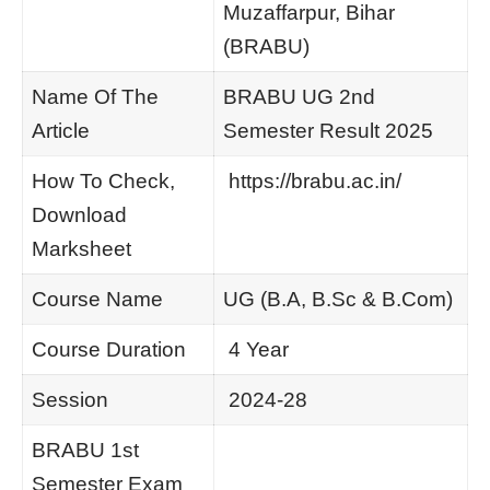
Muzaffarpur, Bihar
(BRABU)
Name Of The
BRABU UG 2nd
Article
Semester Result 2025
How To Check,
https://brabu.ac.in/
Download
Marksheet
Course Name
UG (B.A, B.Sc & B.Com)
Course Duration
4 Year
Session
2024-28
BRABU 1st
Semester Exam