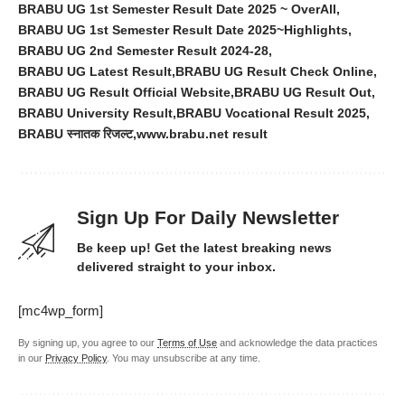
BRABU UG 1st Semester Result Date 2025 ~ OverAll
BRABU UG 1st Semester Result Date 2025~Highlights
BRABU UG 2nd Semester Result 2024-28
BRABU UG Latest Result
BRABU UG Result Check Online
BRABU UG Result Official Website
BRABU UG Result Out
BRABU University Result
BRABU Vocational Result 2025
BRABU स्नातक रिजल्ट
www.brabu.net result
Sign Up For Daily Newsletter
Be keep up! Get the latest breaking news
delivered straight to your inbox.
[mc4wp_form]
By signing up, you agree to our
Terms of Use
and acknowledge the data practices
in our
Privacy Policy
. You may unsubscribe at any time.