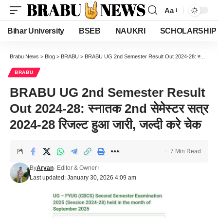
Aa
Font
Resizer
Bihar University
BSEB
NAUKRI
SCHOLARSHIP
Brabu News
>
Blog
>
BRABU
>
BRABU UG 2nd Semester Result Out 2024-28: स्नातक 2nd सेमेस्टर सत्र 2024-28 रिजल्ट हुआ जारी, जल्दी करे चेक
BRABU
BRABU UG 2nd Semester Result
Out 2024-28: स्नातक 2nd सेमेस्टर सत्र
2024-28 रिजल्ट हुआ जारी, जल्दी करे चेक
7 Min Read
By
Aryan
- Editor & Owner
Last updated: January 30, 2026 4:09 am