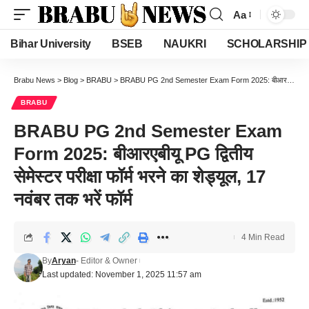
Aa
Font
Resizer
Bihar University
BSEB
NAUKRI
SCHOLARSHIP
Brabu News
>
Blog
>
BRABU
>
BRABU PG 2nd Semester Exam Form 2025: बीआरएबीयू PG द्वितीय सेमेस्टर परीक्षा फॉर्म भरने का शेड्यूल, 17 नवंबर तक भरें फॉर्म
BRABU
BRABU PG 2nd Semester Exam
Form 2025: बीआरएबीयू PG द्वितीय
सेमेस्टर परीक्षा फॉर्म भरने का शेड्यूल, 17
नवंबर तक भरें फॉर्म
4 Min Read
By
Aryan
- Editor & Owner
Last updated: November 1, 2025 11:57 am