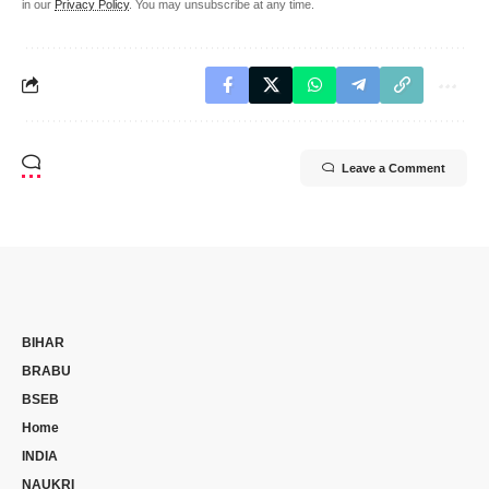
in our
Privacy Policy
. You may unsubscribe at any time.
Leave a Comment
BIHAR
BRABU
BSEB
Home
INDIA
NAUKRI