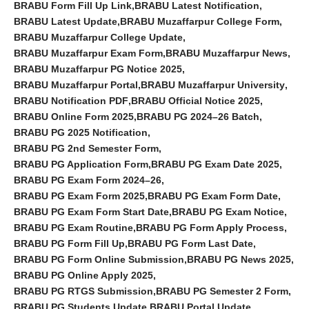
BRABU Form Fill Up Link
BRABU Latest Notification
BRABU Latest Update
BRABU Muzaffarpur College Form
BRABU Muzaffarpur College Update
BRABU Muzaffarpur Exam Form
BRABU Muzaffarpur News
BRABU Muzaffarpur PG Notice 2025
BRABU Muzaffarpur Portal
BRABU Muzaffarpur University
BRABU Notification PDF
BRABU Official Notice 2025
BRABU Online Form 2025
BRABU PG 2024–26 Batch
BRABU PG 2025 Notification
BRABU PG 2nd Semester Form
BRABU PG Application Form
BRABU PG Exam Date 2025
BRABU PG Exam Form 2024–26
BRABU PG Exam Form 2025
BRABU PG Exam Form Date
BRABU PG Exam Form Start Date
BRABU PG Exam Notice
BRABU PG Exam Routine
BRABU PG Form Apply Process
BRABU PG Form Fill Up
BRABU PG Form Last Date
BRABU PG Form Online Submission
BRABU PG News 2025
BRABU PG Online Apply 2025
BRABU PG RTGS Submission
BRABU PG Semester 2 Form
BRABU PG Students Update
BRABU Portal Update