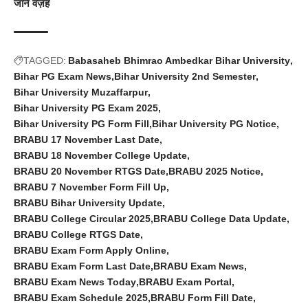
जाने वज़ह
TAGGED:
Babasaheb Bhimrao Ambedkar Bihar University
Bihar PG Exam News
Bihar University 2nd Semester
Bihar University Muzaffarpur
Bihar University PG Exam 2025
Bihar University PG Form Fill
Bihar University PG Notice
BRABU 17 November Last Date
BRABU 18 November College Update
BRABU 20 November RTGS Date
BRABU 2025 Notice
BRABU 7 November Form Fill Up
BRABU Bihar University Update
BRABU College Circular 2025
BRABU College Data Update
BRABU College RTGS Date
BRABU Exam Form Apply Online
BRABU Exam Form Last Date
BRABU Exam News
BRABU Exam News Today
BRABU Exam Portal
BRABU Exam Schedule 2025
BRABU Form Fill Date