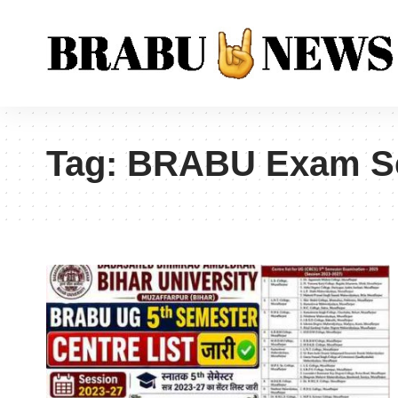
Tag:
BRABU Exam Sc