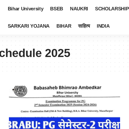
Bihar University
BSEB
NAUKRI
SCHOLARSHIP
SARKARI YOJANA
BIHAR
साहित्य
INDIA
hedule 2025