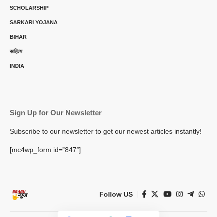
SCHOLARSHIP
SARKARI YOJANA
BIHAR
साहित्य
INDIA
Sign Up for Our Newsletter
Subscribe to our newsletter to get our newest articles instantly!
[mc4wp_form id=”847″]
Follow US