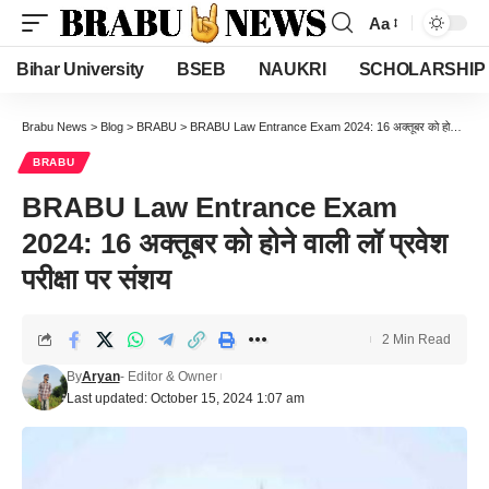
Aa
Font
Resizer
Bihar University
BSEB
NAUKRI
SCHOLARSHIP
Brabu News
>
Blog
>
BRABU
>
BRABU Law Entrance Exam 2024: 16 अक्तूबर को होने वाली लॉ प्रवेश परीक्षा पर संशय
BRABU
BRABU Law Entrance Exam
2024: 16 अक्तूबर को होने वाली लॉ प्रवेश
परीक्षा पर संशय
2 Min Read
By
Aryan
- Editor & Owner
Last updated: October 15, 2024 1:07 am