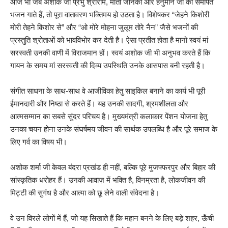
आज भी जब अशोक जी प्रभु श्रीराम, माता जानकी और हनुमान जी को समर्पित
भजन गाते हैं, तो पूरा वातावरण भक्तिमय हो उठता है। विशेषकर “जेहने किशोरी
मोरी तेहने किशोर से” और “ओ मोरे मोहना जुलूम तोरे नैन” जैसे भजनों की
प्रस्तुति श्रोताओं को भावविभोर कर देती है। ऐसा प्रतीत होता है मानो स्वयं मां
सरस्वती उनकी वाणी में विराजमान हों। स्वयं अशोक जी भी अनुभव करते हैं कि
गायन के समय मां सरस्वती की दिव्य उपस्थिति उनके आसपास बनी रहती है।
संगीत साधना के साथ-साथ वे आजीविका हेतु साइकिल बनाने का कार्य भी पूरी
ईमानदारी और निष्ठा से करते हैं। यह उनकी सादगी, श्रमशीलता और
आत्मसम्मान का सबसे सुंदर परिचय है। मुख्यमंत्री कलाकार पेंशन योजना हेतु
उनका चयन होना उनके संघर्षमय जीवन की सार्थक उपलब्धि है और पूरे समाज के
लिए गर्व का विषय भी।
अशोक शर्मा जी केवल बंदरा प्रखंड ही नहीं, बल्कि पूरे मुजफ्फरपुर और बिहार की
सांस्कृतिक धरोहर हैं। उनकी आवाज़ में भक्ति है, विनम्रता है, लोकजीवन की
मिट्टी की सुगंध है और आत्मा को छू लेने वाली संवेदना है।
वे उन विरले लोगों में हैं, जो यह सिखाते हैं कि महान बनने के लिए बड़े शहर, ऊँची