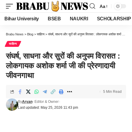
Aa
Font
Resizer
Bihar University
BSEB
NAUKRI
SCHOLARSHIP
Brabu News
>
Blog
>
साहित्य
>
संघर्ष, साधना और सुरों की अनुपम विरासत : लोकगायक अशोक शर्मा जी की प्रेरणादायी जीवनगाथा
साहित्य
संघर्ष, साधना और सुरों की अनुपम विरासत :
लोकगायक अशोक शर्मा जी की प्रेरणादायी
जीवनगाथा
5 Min Read
By
Aryan
- Editor & Owner
Last updated: May 25, 2026 11:43 pm