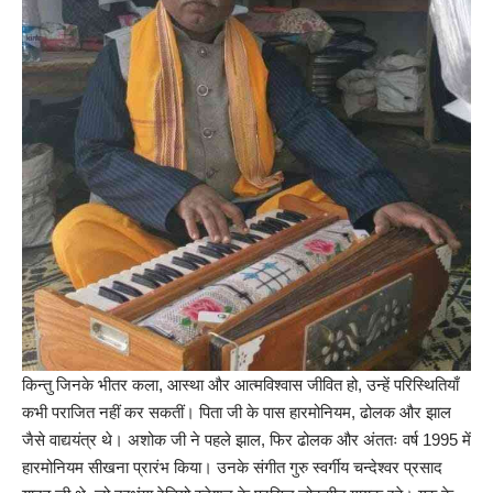
किन्तु जिनके भीतर कला, आस्था और आत्मविश्वास जीवित हो, उन्हें परिस्थितियाँ
कभी पराजित नहीं कर सकतीं। पिता जी के पास हारमोनियम, ढोलक और झाल
जैसे वाद्ययंत्र थे। अशोक जी ने पहले झाल, फिर ढोलक और अंततः वर्ष 1995 में
हारमोनियम सीखना प्रारंभ किया। उनके संगीत गुरु स्वर्गीय चन्देश्वर प्रसाद