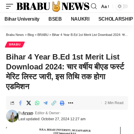
Aa
Font
Resizer
Bihar University
BSEB
NAUKRI
SCHOLARSHIP
Brabu News
>
Blog
>
BRABU
>
Bihar 4 Year B.Ed 1st Merit List Download 2024: चार वर्षीय बीएड फर्स्ट मेरिट लिस्ट जारी, इस तिथि तक होगा एडमिशन
BRABU
Bihar 4 Year B.Ed 1st Merit List
Download 2024: चार वर्षीय बीएड फर्स्ट
मेरिट लिस्ट जारी, इस तिथि तक होगा
एडमिशन
2 Min Read
By
Aryan
- Editor & Owner
Last updated: October 27, 2024 12:27 am