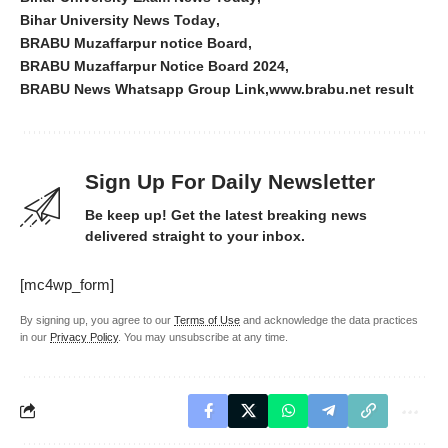
Bihar University News Today
BRABU Muzaffarpur notice Board
BRABU Muzaffarpur Notice Board 2024
BRABU News Whatsapp Group Link
www.brabu.net result
Sign Up For Daily Newsletter
Be keep up! Get the latest breaking news
delivered straight to your inbox.
[mc4wp_form]
By signing up, you agree to our
Terms of Use
and acknowledge the data practices
in our
Privacy Policy
. You may unsubscribe at any time.