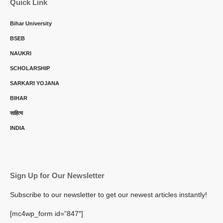
Quick Link
Bihar University
BSEB
NAUKRI
SCHOLARSHIP
SARKARI YOJANA
BIHAR
साहित्य
INDIA
Sign Up for Our Newsletter
Subscribe to our newsletter to get our newest articles instantly!
[mc4wp_form id=”847″]