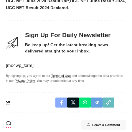
UGC NET June 2024 Result Out
UGC NET June Result 2024
UGC NET Result 2024 Declared:
Sign Up For Daily Newsletter
Be keep up! Get the latest breaking news
delivered straight to your inbox.
[mc4wp_form]
By signing up, you agree to our
Terms of Use
and acknowledge the data practices
in our
Privacy Policy
. You may unsubscribe at any time.
Leave a Comment