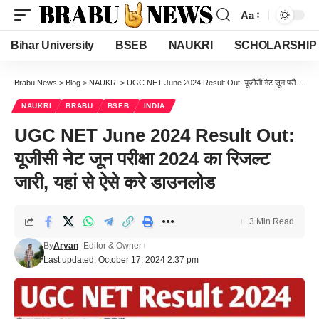
Aa
Font
Resizer
Bihar University
BSEB
NAUKRI
SCHOLARSHIP
Brabu News
>
Blog
>
NAUKRI
>
UGC NET June 2024 Result Out: यूजीसी नेट जून परीक्षा 2024 का रिजल्ट जारी, यहां से ऐसे करे डाउनलोड
NAUKRI
BRABU
BSEB
INDIA
UGC NET June 2024 Result Out:
यूजीसी नेट जून परीक्षा 2024 का रिजल्ट
जारी, यहां से ऐसे करे डाउनलोड
3 Min Read
By
Aryan
- Editor & Owner
Last updated: October 17, 2024 2:37 pm