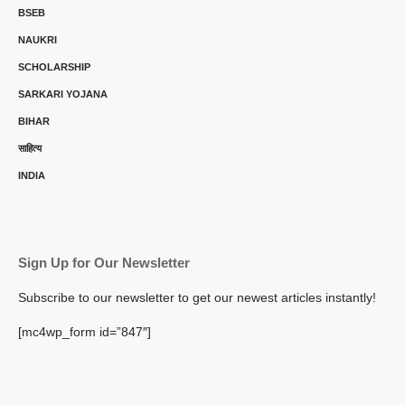
BSEB
NAUKRI
SCHOLARSHIP
SARKARI YOJANA
BIHAR
साहित्य
INDIA
Sign Up for Our Newsletter
Subscribe to our newsletter to get our newest articles instantly!
[mc4wp_form id=”847″]