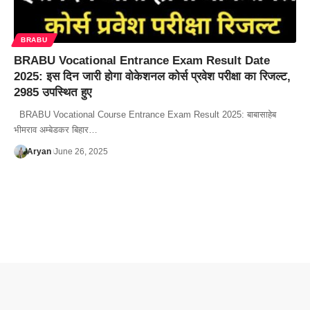
BRABU
BRABU Vocational Entrance Exam Result Date
2025: इस दिन जारी होगा वोकेशनल कोर्स प्रवेश परीक्षा का रिजल्ट,
2985 उपस्थित हुए
BRABU Vocational Course Entrance Exam Result 2025: बाबासाहेब
भीमराव अम्बेडकर बिहार…
Aryan
June 26, 2025