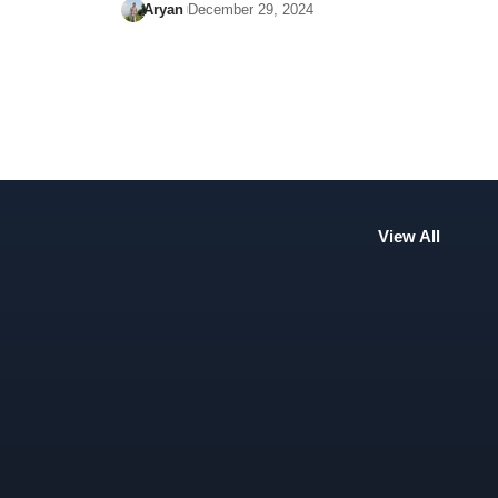
Aryan
December 29, 2024
View All