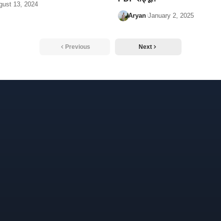
gust 13, 2024
Aryan
January 2, 2025
Previous
Next