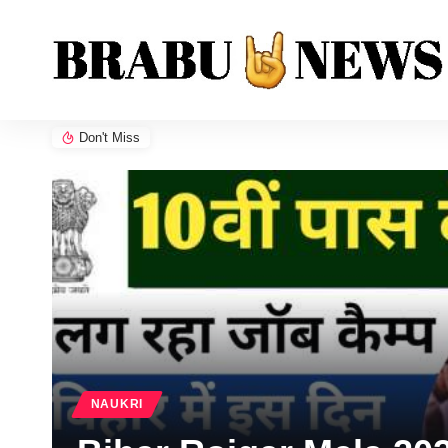
Don't Miss
NAUKRI