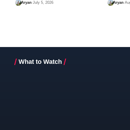
Aryan
July 5, 2026
Aryan
Au
What to Watch