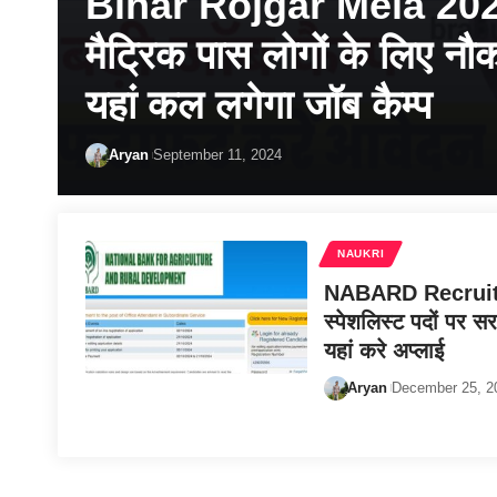
Bihar Rojgar Mela 2024:
मैट्रिक पास लोगों के लिए नौ
यहां कल लगेगा जॉब कैम्प
Aryan
September 11, 2024
NAUKRI
NABARD Recruitmen
स्पेशलिस्ट पदों पर स
यहां करे अप्लाई
Aryan
December 25, 2