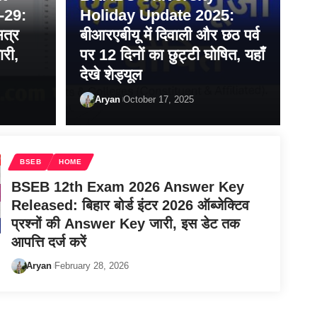
-29:
Holiday Update 2025:
सत्र
बीआरएबीयू में दिवाली और छठ पर्व
री,
पर 12 दिनों का छुट्टी घोषित, यहाँ
देखे शेड्यूल
Aryan
October 17, 2025
BSEB
HOME
BSEB 12th Exam 2026 Answer Key
Released: बिहार बोर्ड इंटर 2026 ऑब्जेक्टिव
प्रश्नों की Answer Key जारी, इस डेट तक
आपत्ति दर्ज करें
Aryan
February 28, 2026