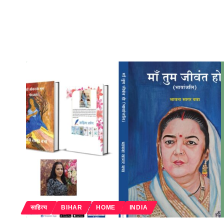
साहित्य
BIHAR
HOME
INDIA