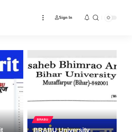
Sign In
BRABU
t
BRABU University