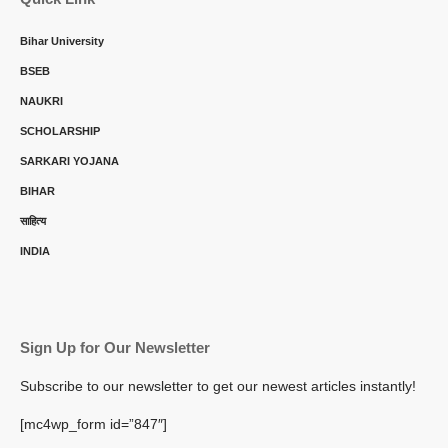
Bihar University
BSEB
NAUKRI
SCHOLARSHIP
SARKARI YOJANA
BIHAR
साहित्य
INDIA
Sign Up for Our Newsletter
Subscribe to our newsletter to get our newest articles instantly!
[mc4wp_form id=”847″]