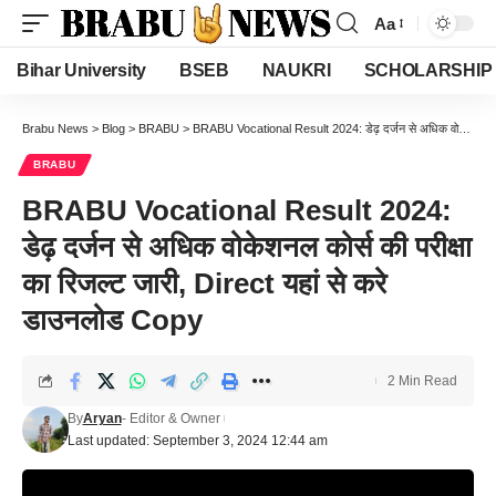
Aa
Font
Resizer
Bihar University
BSEB
NAUKRI
SCHOLARSHIP
Brabu News
>
Blog
>
BRABU
>
BRABU Vocational Result 2024: डेढ़ दर्जन से अधिक वोकेशनल कोर्स की परीक्षा का रिजल्ट जारी, Direct यहां से करे डाउनलोड Copy
BRABU
BRABU Vocational Result 2024:
डेढ़ दर्जन से अधिक वोकेशनल कोर्स की परीक्षा
का रिजल्ट जारी, Direct यहां से करे
डाउनलोड Copy
2 Min Read
By
Aryan
- Editor & Owner
Last updated: September 3, 2024 12:44 am