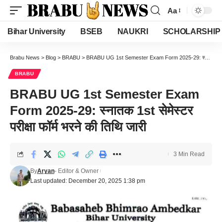
Aa
Font
Resizer
Bihar University
BSEB
NAUKRI
SCHOLARSHIP
Brabu News
>
Blog
>
BRABU
>
BRABU UG 1st Semester Exam Form 2025-29: स्नातक 1st सेमेस्टर परीक्षा फॉर्म भरने की तिथि जारी
BRABU
BRABU UG 1st Semester Exam
Form 2025-29: स्नातक 1st सेमेस्टर
परीक्षा फॉर्म भरने की तिथि जारी
3 Min Read
By
Aryan
- Editor & Owner
Last updated: December 20, 2025 1:38 pm