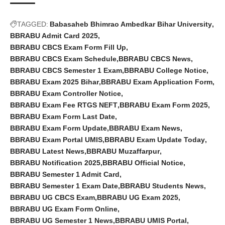
TAGGED:
Babasaheb Bhimrao Ambedkar Bihar University
BBRABU Admit Card 2025
BBRABU CBCS Exam Form Fill Up
BBRABU CBCS Exam Schedule
BBRABU CBCS News
BBRABU CBCS Semester 1 Exam
BBRABU College Notice
BBRABU Exam 2025 Bihar
BBRABU Exam Application Form
BBRABU Exam Controller Notice
BBRABU Exam Fee RTGS NEFT
BBRABU Exam Form 2025
BBRABU Exam Form Last Date
BBRABU Exam Form Update
BBRABU Exam News
BBRABU Exam Portal UMIS
BBRABU Exam Update Today
BBRABU Latest News
BBRABU Muzaffarpur
BBRABU Notification 2025
BBRABU Official Notice
BBRABU Semester 1 Admit Card
BBRABU Semester 1 Exam Date
BBRABU Students News
BBRABU UG CBCS Exam
BBRABU UG Exam 2025
BBRABU UG Exam Form Online
BBRABU UG Semester 1 News
BBRABU UMIS Portal