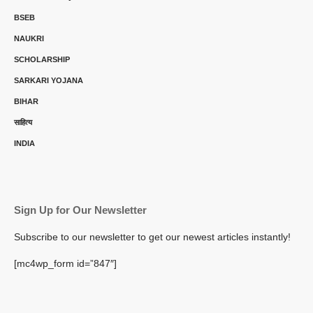
BSEB
NAUKRI
SCHOLARSHIP
SARKARI YOJANA
BIHAR
साहित्य
INDIA
Sign Up for Our Newsletter
Subscribe to our newsletter to get our newest articles instantly!
[mc4wp_form id=”847″]