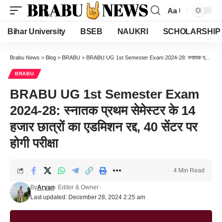
Aa
Font
Resizer
Bihar University
BSEB
NAUKRI
SCHOLARSHIP
Brabu News
>
Blog
>
BRABU
>
BRABU UG 1st Semester Exam 2024-28: स्नातक प्रथम सेमेस्टर के 14 हजार छात्रों का एडमिशन रद्द, 40 सेंटर पर होगी परीक्षा
BRABU
BRABU UG 1st Semester Exam
2024-28: स्नातक प्रथम सेमेस्टर के 14
हजार छात्रों का एडमिशन रद्द, 40 सेंटर पर
होगी परीक्षा
4 Min Read
By
Aryan
- Editor & Owner
Last updated: December 28, 2024 2:25 am