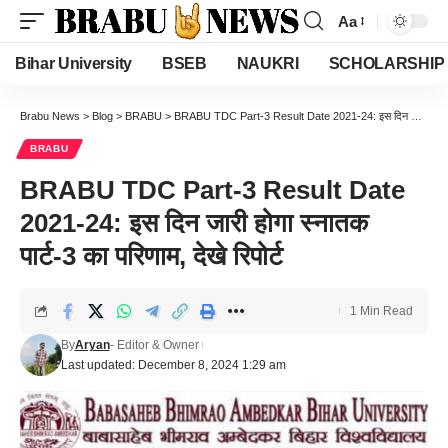
Aa
Font
Resizer
Bihar University
BSEB
NAUKRI
SCHOLARSHIP
Brabu News
>
Blog
>
BRABU
>
BRABU TDC Part-3 Result Date 2021-24: इस दिन जारी होगा स्नातक पार्ट-3 का परिणाम, देखे रिपोर्ट
BRABU
BRABU TDC Part-3 Result Date
2021-24: इस दिन जारी होगा स्नातक
पार्ट-3 का परिणाम, देखे रिपोर्ट
1 Min Read
By
Aryan
- Editor & Owner
Last updated: December 8, 2024 1:29 am