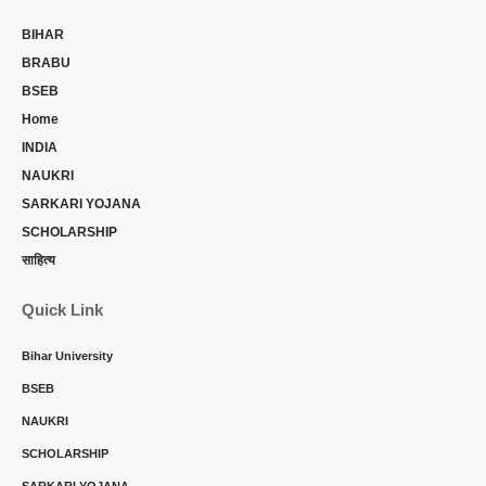
BIHAR
BRABU
BSEB
Home
INDIA
NAUKRI
SARKARI YOJANA
SCHOLARSHIP
साहित्य
Quick Link
Bihar University
BSEB
NAUKRI
SCHOLARSHIP
SARKARI YOJANA