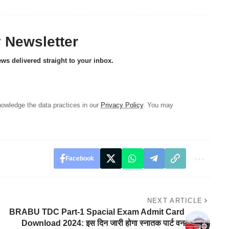
y Newsletter
ews delivered straight to your inbox.
owledge the data practices in our
Privacy Policy
. You may
Facebook
NEXT ARTICLE
BRABU TDC Part-1 Spacial Exam Admit Card
Download 2024: इस दिन जारी होगा स्नातक पार्ट वन