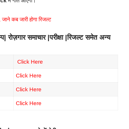
eck
में गति आएगी।
ी, जाने कब जारी होगा रिजल्ट
रोज़गार समाचार |परीक्षा |रिजल्ट समेत अन्य
Click Here
Click Here
Click Here
Click Here