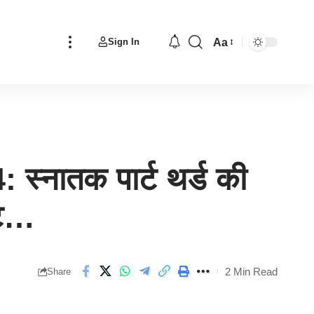
Aa
Sign In
Font
Resizer
नातक पार्ट थर्ड की
्ट…
2 Min Read
Share