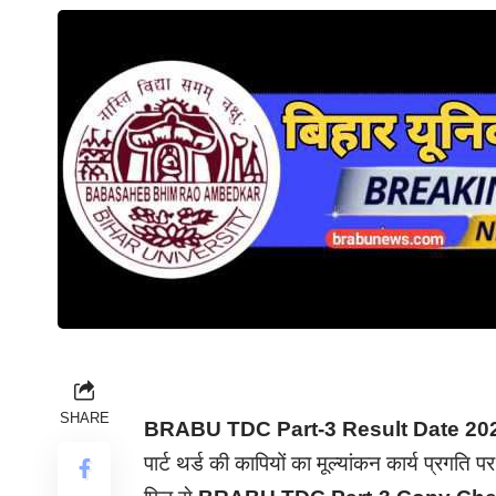
SHARE
BRABU TDC Part-3 Result Date 20
पार्ट थर्ड की कापियों का मूल्यांकन कार्य प्रगति