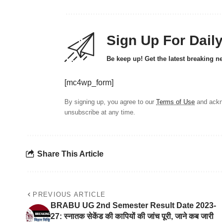
Sign Up For Dail
Be keep up! Get the latest breaking n
[mc4wp_form]
By signing up, you agree to our
Terms of Use
and ackn
unsubscribe at any time.
Share This Article
PREVIOUS ARTICLE
BRABU UG 2nd Semester Result Date 2023-
27: स्नातक सेकेंड की कापियों की जांच पूरी, जाने कब जारी