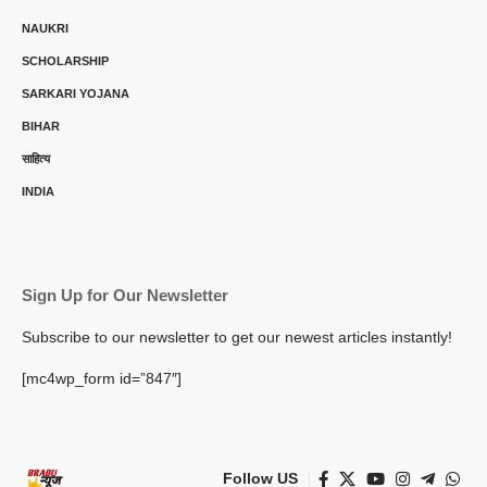
NAUKRI
SCHOLARSHIP
SARKARI YOJANA
BIHAR
साहित्य
INDIA
Sign Up for Our Newsletter
Subscribe to our newsletter to get our newest articles instantly!
[mc4wp_form id=”847″]
Follow US