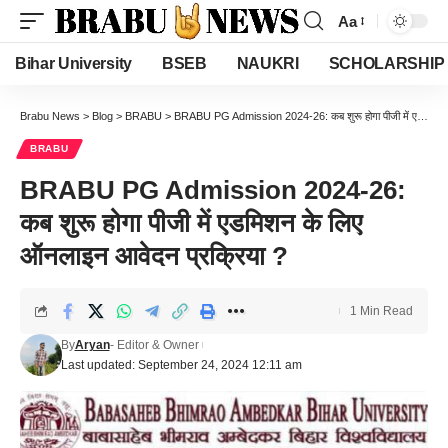
Aa
Font
Resizer
Bihar University
BSEB
NAUKRI
SCHOLARSHIP
Brabu News
>
Blog
>
BRABU
>
BRABU PG Admission 2024-26: कब शुरू होगा पीजी में एडमिशन के लिए ऑनलाइन आवेदन प्रक्रिया ?
BRABU
BRABU PG Admission 2024-26:
कब शुरू होगा पीजी में एडमिशन के लिए
ऑनलाइन आवेदन प्रक्रिया ?
1 Min Read
By
Aryan
- Editor & Owner
Last updated: September 24, 2024 12:11 am