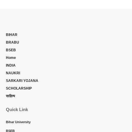
BIHAR
BRABU
BSEB
Home
INDIA
NAUKRI
SARKARI YOJANA
SCHOLARSHIP
साहित्य
Quick Link
Bihar University
BSEB