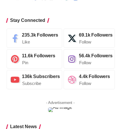
Stay Connected
235.3k
Followers
69.1k
Followers
Like
Follow
11.6k
Followers
56.4k
Followers
Pin
Follow
136k
Subscribers
4.4k
Followers
Subscribe
Follow
- Advertisement -
Latest News