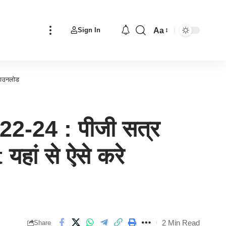
Aa
Sign In
Font
Resizer
डाउनलोड
-24 : पीजी सत्र
हां से ऐसे करे
2 Min Read
Share