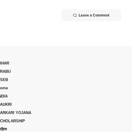
Leave a Comment
IHAR
RABU
SEB
ome
NDIA
AUKRI
ARKARI YOJANA
CHOLARSHIP
ाहित्य