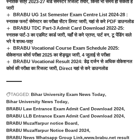
स्नातक सत्र 2023-27 थर्ड सेमेस्टर रिजल्ट तैयार, किसी भी समय हो सकती है
जारी
BRABU UG 1st Semester Exam Centre List 2024-28 :
स्नातक फर्स्ट सेमेस्टर का परीक्षा सेंटर लिस्ट जारी, यहां से करे PDF डाउनलोड
BRABU TDC Part-3 Admit Card Download 2022-25:
स्नातक पार्ट-3 का एडमिट कार्ड जारी, यहाँ से करे प्राप्त, पार्ट वन, टू पेंडिंग वाले
भरे ये शपथ-पत्र
BRABU Vocational Course Exam Schedule 2025:
वोकेशनल कोर्स परीक्षा 2025 का शेड्यूल जारी, 4 जुलाई से परीक्षा
BRABU Vocational Result 2024: डेढ़ दर्जन से अधिक वोकेशनल
कोर्स की परीक्षा का रिजल्ट जारी, Direct यहां से करे डाउनलोड
TAGGED:
Bihar University Exam News Today
Bihar University News Today
BRABU Law Entrance Exam Admit Card Download 2024
BRABU LLB Entrance Exam Admit Card Download 2024
BRABU Muzaffarpur notice Board
BRABU Muzaffarpur Notice Board 2024
BRABU News Whatsapp Group Link
www.brabu.net result