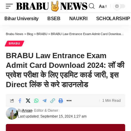
Aa
Font
Resizer
Bihar University
BSEB
NAUKRI
SCHOLARSHIP
Brabu News
>
Blog
>
BRABU
>
BRABU Law Entrance Exam Admit Card Download 2024: लॉ की प्रवेश परीक्षा के लिए एडमिट कार्ड जारी, इस Direct लिंक से करे डाउनलोड
BRABU
BRABU Law Entrance Exam
Admit Card Download 2024: लॉ की
प्रवेश परीक्षा के लिए एडमिट कार्ड जारी, इस
Direct लिंक से करे डाउनलोड
1 Min Read
By
Aryan
- Editor & Owner
Last updated: September 15, 2024 1:27 am