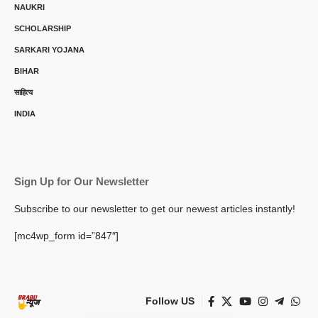
NAUKRI
SCHOLARSHIP
SARKARI YOJANA
BIHAR
साहित्य
INDIA
Sign Up for Our Newsletter
Subscribe to our newsletter to get our newest articles instantly!
[mc4wp_form id=”847″]
Follow US