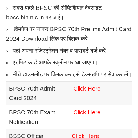
सबसे पहले BPSC की ऑफिशियल वेबसाइट
bpsc.bih.nic.in पर जाएं।
होमपेज पर जाकर BPSC 70th Prelims Admit Card
2024 Download लिंक पर क्लिक करें।
यहां अपना रजिस्ट्रेशन नंबर व पासवर्ड दर्ज करें।
एडमिट कार्ड आपके स्क्रीन पर आ जाएगा।
नीचे डाउनलोड पर क्लिक कर इसे डेक्सटॉप पर सेव कर लें।
BPSC 70th Admit
Click Here
Card 2024
BPSC 70th Exam
Click Here
Notification
BSSC Official
Click Here