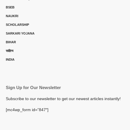
BSEB
NAUKRI
SCHOLARSHIP
SARKARI YOJANA
BIHAR
साहित्य
INDIA
Sign Up for Our Newsletter
Subscribe to our newsletter to get our newest articles instantly!
[mc4wp_form id=”847″]