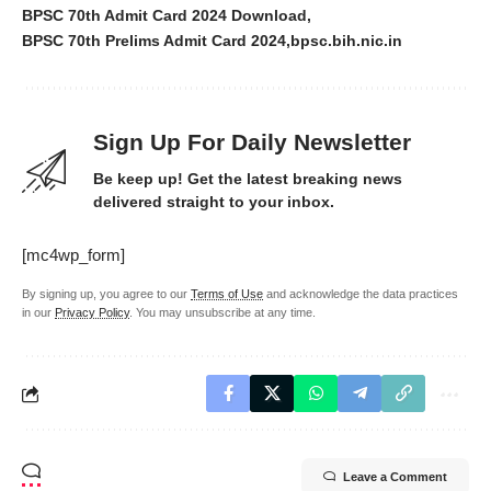
BPSC 70th Admit Card 2024 Download
BPSC 70th Prelims Admit Card 2024
bpsc.bih.nic.in
Sign Up For Daily Newsletter
Be keep up! Get the latest breaking news
delivered straight to your inbox.
[mc4wp_form]
By signing up, you agree to our
Terms of Use
and acknowledge the data practices
in our
Privacy Policy
. You may unsubscribe at any time.
Leave a Comment