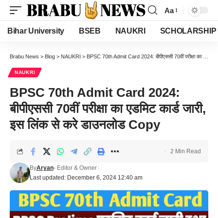
Aa
Font
Resizer
Bihar University
BSEB
NAUKRI
SCHOLARSHIP
Brabu News
>
Blog
>
NAUKRI
>
BPSC 70th Admit Card 2024: बीपीएससी 70वीं परीक्षा का एडमिट कार्ड जारी, इस लिंक से करे डाउनलोड Copy
NAUKRI
BPSC 70th Admit Card 2024:
बीपीएससी 70वीं परीक्षा का एडमिट कार्ड जारी,
इस लिंक से करे डाउनलोड Copy
2 Min Read
By
Aryan
- Editor & Owner
Last updated: December 6, 2024 12:40 am