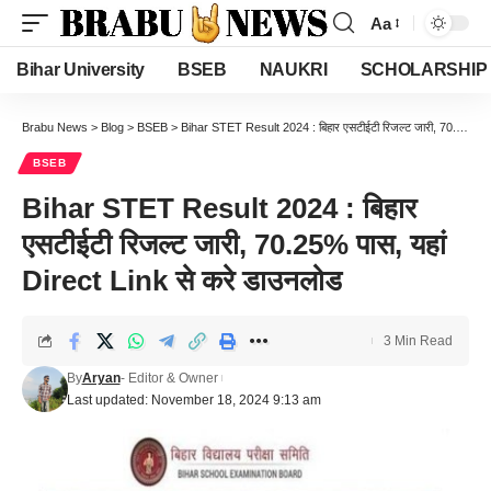
Aa
Font
Resizer
Bihar University
BSEB
NAUKRI
SCHOLARSHIP
Brabu News
>
Blog
>
BSEB
>
Bihar STET Result 2024 : बिहार एसटीईटी रिजल्ट जारी, 70.25% पास, यहां Direct Link से करे डाउनलोड
BSEB
Bihar STET Result 2024 : बिहार
एसटीईटी रिजल्ट जारी, 70.25% पास, यहां
Direct Link से करे डाउनलोड
3 Min Read
By
Aryan
- Editor & Owner
Last updated: November 18, 2024 9:13 am