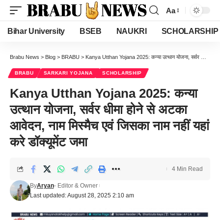
Aa
Font
Resizer
Bihar University
BSEB
NAUKRI
SCHOLARSHIP
Brabu News
>
Blog
>
BRABU
>
Kanya Utthan Yojana 2025: कन्या उत्थान योजना, सर्वर धीमा होने से अटका आवेदन, नाम मिस्मैच एवं जिसका नाम नहीं यहां करे डॉक्यूमेंट जमा
BRABU
SARKARI YOJANA
SCHOLARSHIP
Kanya Utthan Yojana 2025: कन्या
उत्थान योजना, सर्वर धीमा होने से अटका
आवेदन, नाम मिस्मैच एवं जिसका नाम नहीं यहां
करे डॉक्यूमेंट जमा
4 Min Read
By
Aryan
- Editor & Owner
Last updated: August 28, 2025 2:10 am