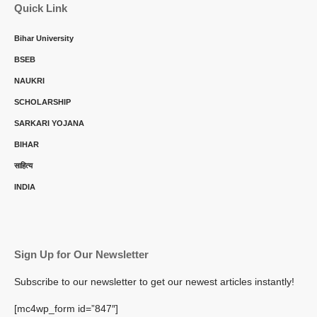
Quick Link
Bihar University
BSEB
NAUKRI
SCHOLARSHIP
SARKARI YOJANA
BIHAR
साहित्य
INDIA
Sign Up for Our Newsletter
Subscribe to our newsletter to get our newest articles instantly!
[mc4wp_form id=”847″]