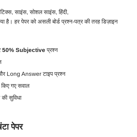
ेटिक्स, साइंस, सोशल साइंस, हिंदी,
या है। हर पेपर को असली बोर्ड प्रश्न-पत्र की तरह डिज़ाइन
र
50% Subjective
प्रश्न
न
र Long Answer टाइप प्रश्न
ैयार किए गए सवाल
ट की सुविधा
बंटा पेपर