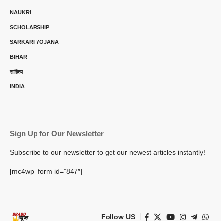
NAUKRI
SCHOLARSHIP
SARKARI YOJANA
BIHAR
साहित्य
INDIA
Sign Up for Our Newsletter
Subscribe to our newsletter to get our newest articles instantly!
[mc4wp_form id=”847″]
Follow US