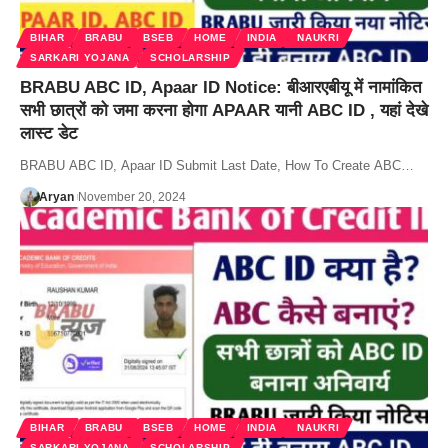
BIHAR
BRABU
BSEB
HOME
INDIA
NAUKRI
SARKARI YOJANA
SCHOLARSHIP
BRABU ABC ID, Apaar ID Notice: बीआरएबीयू में नामांकित
सभी छात्रों को जमा करना होगा APAAR यानी ABC ID , यहां देखे
लास्ट डेट
BRABU ABC ID, Apaar ID Submit Last Date, How To Create ABC…
Aryan
November 20, 2024
BIHAR
BRABU
BSEB
HOME
INDIA
NAUKRI
SARKARI YOJANA
SCHOLARSHIP