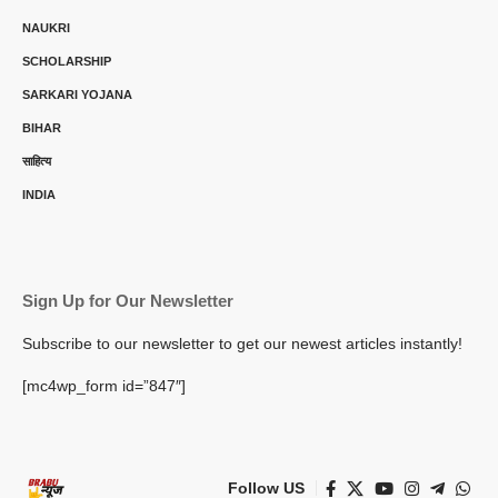
NAUKRI
SCHOLARSHIP
SARKARI YOJANA
BIHAR
साहित्य
INDIA
Sign Up for Our Newsletter
Subscribe to our newsletter to get our newest articles instantly!
[mc4wp_form id=”847″]
Follow US