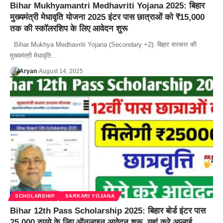
Bihar Mukhyamantri Medhavriti Yojana 2025: बिहार
मुख्यमंत्री मेधावृति योजना 2025 इंटर पास छात्राओं को ₹15,000
तक की स्कॉलरशिप के लिए आवेदन शुरू
Bihar Mukhya Medhavriti Yojana (Secondary +2): बिहार सरकार की
मुख्यमंत्री मेधावृति…
Aryan
August 14, 2025
SCHOLARSHIP
SARKARI YOJANA
Bihar 12th Pass Scholarship 2025: बिहार बोर्ड इंटर पास
25,000 रुपये के लिए ऑनलाइन आवेदन शुरू, यहां करे अप्लाई