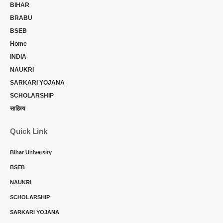
BIHAR
BRABU
BSEB
Home
INDIA
NAUKRI
SARKARI YOJANA
SCHOLARSHIP
साहित्य
Quick Link
Bihar University
BSEB
NAUKRI
SCHOLARSHIP
SARKARI YOJANA