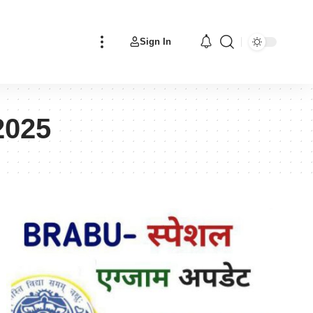
Sign In
2025