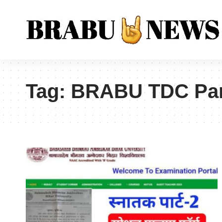
Tag:
BRABU TDC Part