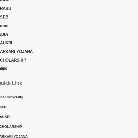
RABU
SEB
ome
NDIA
AUKRI
ARKARI YOJANA
CHOLARSHIP
ाहित्य
uick Link
ihar University
SEB
AUKRI
CHOLARSHIP
ARKARI YOJANA