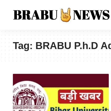
Tag:
BRABU P.h.D Ad