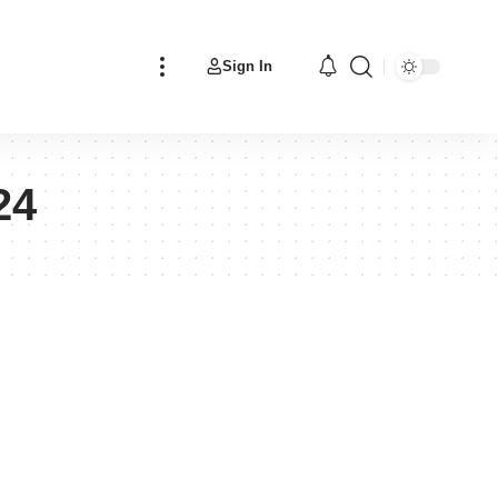
Sign In
24