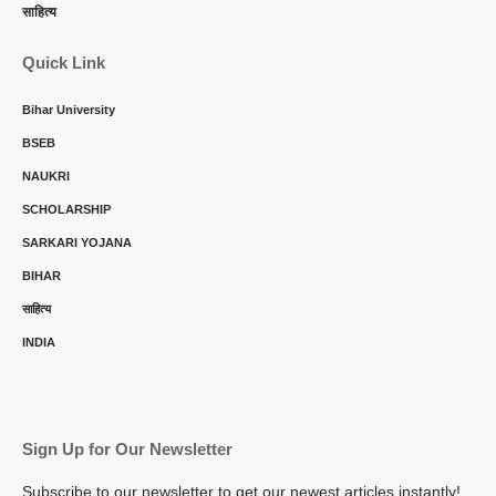
साहित्य
Quick Link
Bihar University
BSEB
NAUKRI
SCHOLARSHIP
SARKARI YOJANA
BIHAR
साहित्य
INDIA
Sign Up for Our Newsletter
Subscribe to our newsletter to get our newest articles instantly!