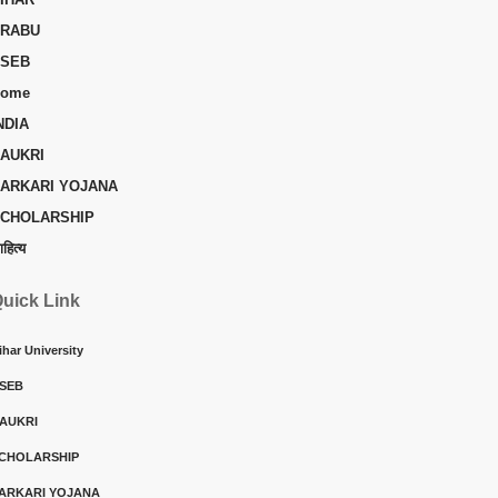
RABU
SEB
ome
NDIA
AUKRI
ARKARI YOJANA
CHOLARSHIP
ाहित्य
uick Link
ihar University
SEB
AUKRI
CHOLARSHIP
ARKARI YOJANA