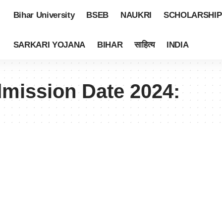
Bihar University
BSEB
NAUKRI
SCHOLARSHIP
SARKARI YOJANA
BIHAR
साहित्य
INDIA
ission Date 2024: