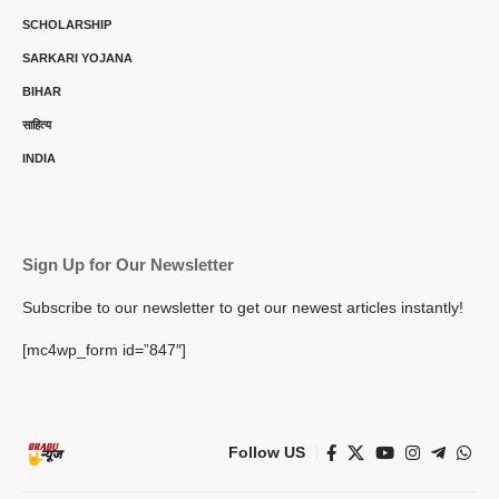
SCHOLARSHIP
SARKARI YOJANA
BIHAR
साहित्य
INDIA
Sign Up for Our Newsletter
Subscribe to our newsletter to get our newest articles instantly!
[mc4wp_form id=”847″]
Follow US