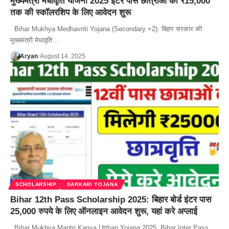
मुख्यमंत्री मेधावृति योजना 2025 इंटर पास छात्राओं को ₹15,000
तक की स्कॉलरशिप के लिए आवेदन शुरू
Bihar Mukhya Medhavriti Yojana (Secondary +2): बिहार सरकार की
मुख्यमंत्री मेधावृति…
Aryan
August 14, 2025
SCHOLARSHIP
SARKARI YOJANA
Bihar 12th Pass Scholarship 2025: बिहार बोर्ड इंटर पास
25,000 रुपये के लिए ऑनलाइन आवेदन शुरू, यहां करे अप्लाई
Bihar Mukhya Mantri Kanya Utthan Yojana 2025, Bihar Inter Pass