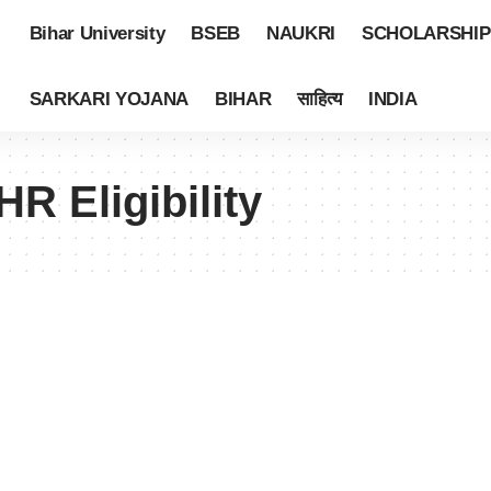
Bihar University
BSEB
NAUKRI
SCHOLARSHIP
SARKARI YOJANA
BIHAR
साहित्य
INDIA
R Eligibility