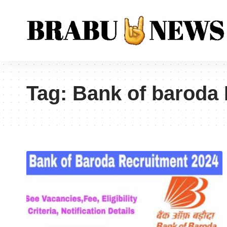
Tag:
Bank of baroda H