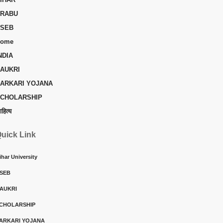
RABU
SEB
ome
NDIA
AUKRI
ARKARI YOJANA
CHOLARSHIP
ाहित्य
uick Link
ihar University
SEB
AUKRI
CHOLARSHIP
ARKARI YOJANA