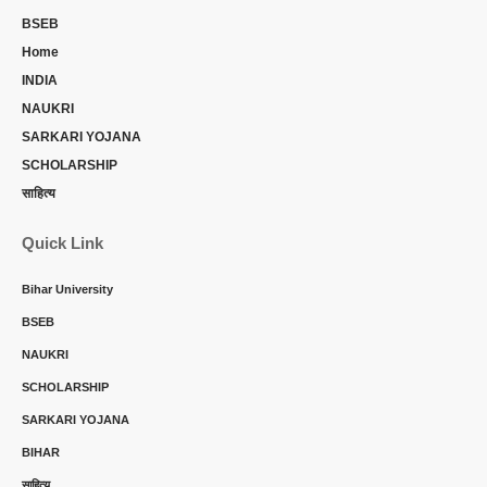
BSEB
Home
INDIA
NAUKRI
SARKARI YOJANA
SCHOLARSHIP
साहित्य
Quick Link
Bihar University
BSEB
NAUKRI
SCHOLARSHIP
SARKARI YOJANA
BIHAR
साहित्य