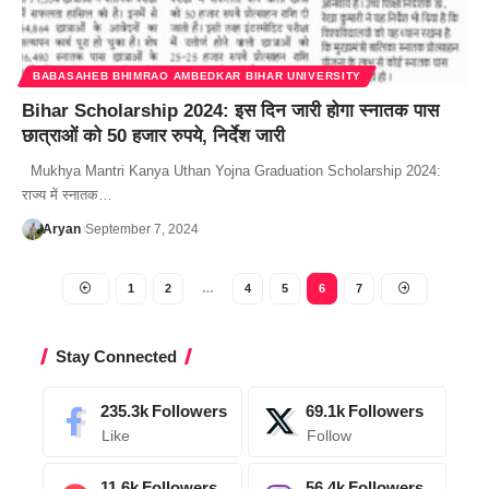
BABASAHEB BHIMRAO AMBEDKAR BIHAR UNIVERSITY
Bihar Scholarship 2024: इस दिन जारी होगा स्नातक पास
छात्राओं को 50 हजार रुपये, निर्देश जारी
Mukhya Mantri Kanya Uthan Yojna Graduation Scholarship 2024:
राज्य में स्नातक…
Aryan
September 7, 2024
1
2
…
4
5
6
7
Stay Connected
235.3k
Followers
69.1k
Followers
Like
Follow
11.6k
Followers
56.4k
Followers