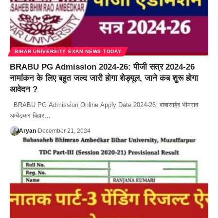
BIHAR UNIVERSITY EXAM NEWS TODAY
BRABU PG Admission 2024-26: पीजी सत्र 2024-26
नामांकन के लिए बहुत जल्द जारी होगा शेड्यूल, जाने कब शुरू होगा
आवेदन ?
BRABU PG Admission Online Apply Date 2024-26: बाबासाहेब भीमराव
अम्बेडकर बिहार…
Aryan
December 21, 2024