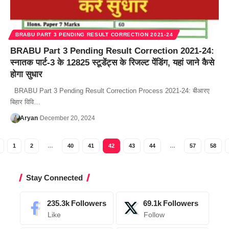
BRABU PART 3 PENDING RESULT CORRECTION 2021-24
BRABU Part 3 Pending Result Correction 2021-24:
स्नातक पार्ट-3 के 12825 स्टूडेंट्स के रिजल्ट पेंडिंग, यहां जाने कैसे
होगा सुधार
BRABU Part 3 Pending Result Correction Process 2021-24: बीआरए
बिहार विवि…
Aryan
December 20, 2024
1
2
…
40
41
42
43
44
…
57
58
Stay Connected
235.3k
Followers
69.1k
Followers
Like
Follow