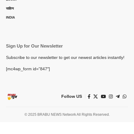
साहित्य
INDIA
Sign Up for Our Newsletter
Subscribe to our newsletter to get our newest articles instantly!
[mc4wp_form id=”847″]
Follow US
© 2025 BRABU NEWS Network All Rights Reserved.