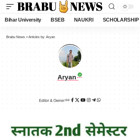
Bihar University
BSEB
NAUKRI
SCHOLARSHIP
Brabu News
>
Articles by: Aryan
Aryan
Editor & Owner