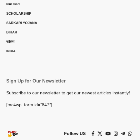
NAUKRI
SCHOLARSHIP
SARKARI YOJANA
BIHAR
साहित्य
INDIA
Sign Up for Our Newsletter
Subscribe to our newsletter to get our newest articles instantly!
[mc4wp_form id=”847″]
Follow US