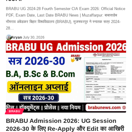
BRABU UG 2024-28 Fourth Semester CIA Exam 2026: Official Notice
PDF, Exam Date, Last Date BRABU News | Muzaffarpur: बाबासाहेब
भीमराव अंबेडकर बिहार विश्वविद्यालय (BRABU), मुजफ्फरपुर ने स्नातक सत्र 2024-
28…
Aryan
July 30, 2026
BRABU
BRABU Admission 2026: UG Session
2026-30 के लिए Re-Apply और Edit का आखिरी