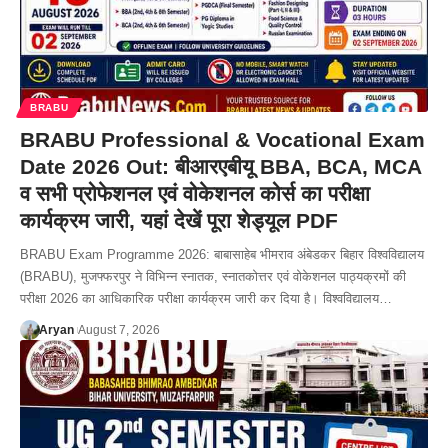
BRABU
BRABU Professional & Vocational Exam
Date 2026 Out: बीआरएबीयू BBA, BCA, MCA
व सभी प्रोफेशनल एवं वोकेशनल कोर्स का परीक्षा
कार्यक्रम जारी, यहां देखें पूरा शेड्यूल PDF
BRABU Exam Programme 2026: बाबासाहेब भीमराव अंबेडकर बिहार विश्वविद्यालय
(BRABU), मुजफ्फरपुर ने विभिन्न स्नातक, स्नातकोत्तर एवं वोकेशनल पाठ्यक्रमों की
परीक्षा 2026 का आधिकारिक परीक्षा कार्यक्रम जारी कर दिया है। विश्वविद्यालय…
Aryan
August 7, 2026