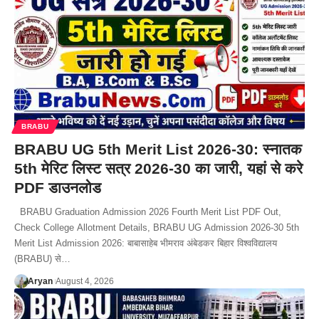
BRABU
BRABU UG 5th Merit List 2026-30: स्नातक
5th मेरिट लिस्ट सत्र 2026-30 का जारी, यहां से करे
PDF डाउनलोड
BRABU Graduation Admission 2026 Fourth Merit List PDF Out,
Check College Allotment Details, BRABU UG Admission 2026-30 5th
Merit List Admission 2026: बाबासाहेब भीमराव अंबेडकर बिहार विश्वविद्यालय
(BRABU) से…
Aryan
August 4, 2026