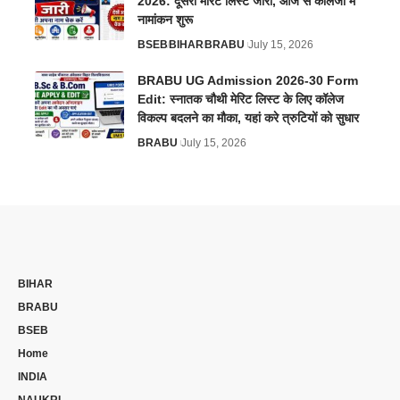
2026: दूसरी मेरिट लिस्ट जारी, आज से कॉलेजों में
नामांकन शुरू
BSEB
BIHAR
BRABU
July 15, 2026
BRABU UG Admission 2026-30 Form
Edit: स्नातक चौथी मेरिट लिस्ट के लिए कॉलेज
विकल्प बदलने का मौका, यहां करे त्रुटियों को सुधार
BRABU
July 15, 2026
BIHAR
BRABU
BSEB
Home
INDIA