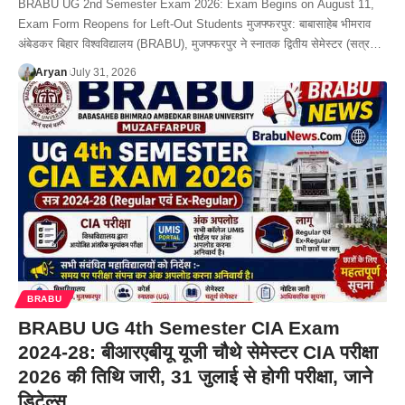
BRABU UG 2nd Semester Exam 2026: Exam Begins on August 11,
Exam Form Reopens for Left-Out Students मुजफ्फरपुर: बाबासाहेब भीमराव
अंबेडकर बिहार विश्वविद्यालय (BRABU), मुजफ्फरपुर ने स्नातक द्वितीय सेमेस्टर (सत्र…
Aryan
July 31, 2026
BRABU
BRABU UG 4th Semester CIA Exam
2024-28: बीआरएबीयू यूजी चौथे सेमेस्टर CIA परीक्षा
2026 की तिथि जारी, 31 जुलाई से होगी परीक्षा, जाने
डिटेल्स