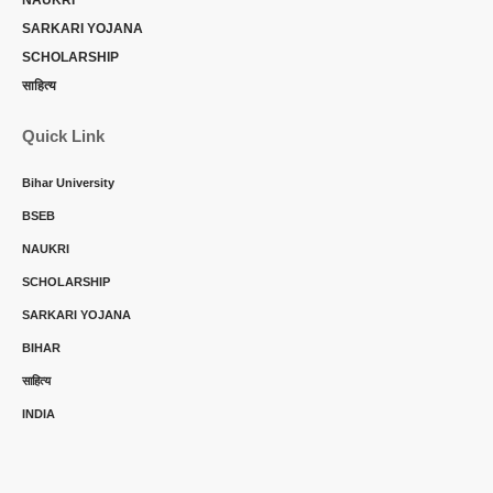
NAUKRI
SARKARI YOJANA
SCHOLARSHIP
साहित्य
Quick Link
Bihar University
BSEB
NAUKRI
SCHOLARSHIP
SARKARI YOJANA
BIHAR
साहित्य
INDIA